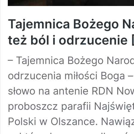
Tajemnica Bożego Na
też ból i odrzucenie
– Tajemnica Bożego Narod
odrzucenia miłości Boga 
słowo na antenie RDN Now
proboszcz parafii Najświę
Polski w Olszance. Nawią