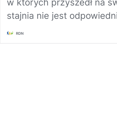
w których przyszedł na św
stajnia nie jest odpowied
RDN