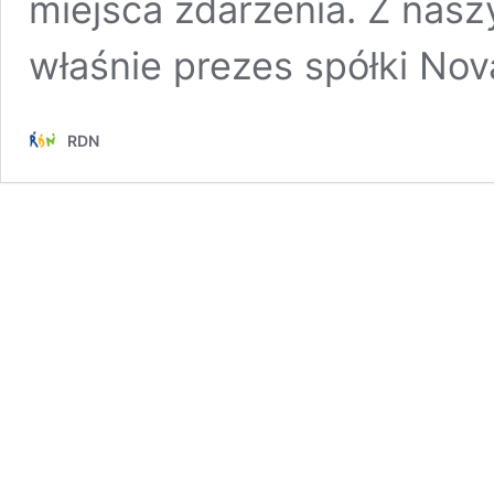
miejsca zdarzenia. Z naszy
właśnie prezes spółki N
RDN