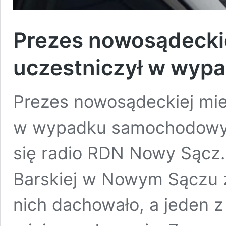
Prezes nowosądeckie
uczestniczył w wypad
Prezes nowosądeckiej miej
w wypadku samochodowym 
się radio RDN Nowy Sącz.
Barskiej w Nowym Sączu z
nich dachowało, a jeden z