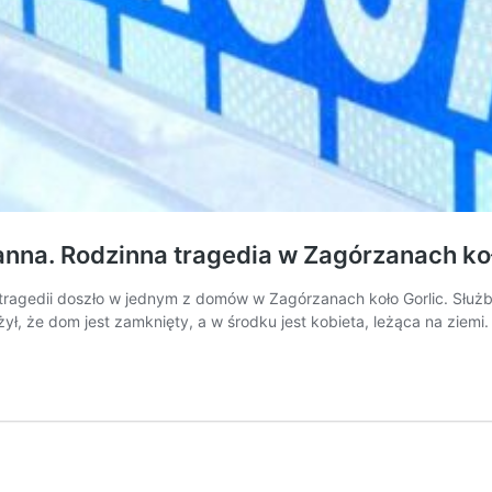
 ranna. Rodzinna tragedia w Zagórzanach 
Do tragedii doszło w jednym z domów w Zagórzanach koło Gorlic. Słu
ył, że dom jest zamknięty, a w środku jest kobieta, leżąca na ziem