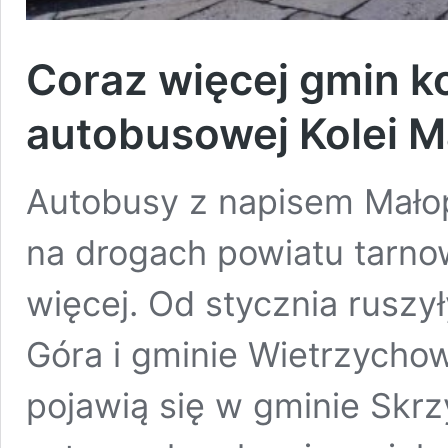
Coraz więcej gmin k
autobusowej Kolei M
Autobusy z napisem Małop
na drogach powiatu tarno
więcej. Od stycznia ruszy
Góra i gminie Wietrzycho
pojawią się w gminie Skrz