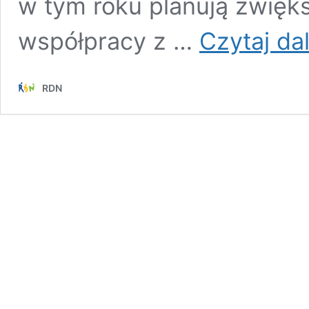
w tym roku planują zwiększ
współpracy z …
Czytaj dal
RDN