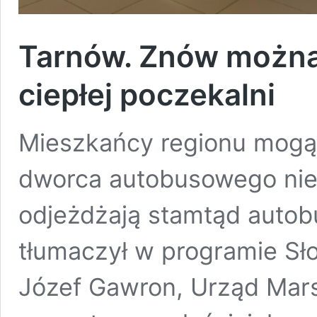
Tarnów. Znów można 
ciepłej poczekalni
Mieszkańcy regionu mogą 
dworca autobusowego nie
odjeżdżają stamtąd autobu
tłumaczył w programie Sł
Józef Gawron, Urząd Mars