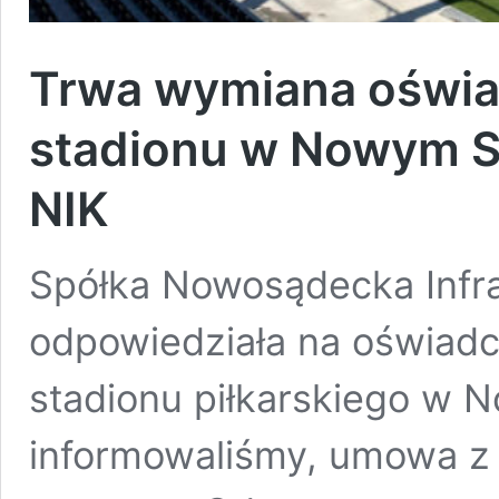
Trwa wymiana oświa
stadionu w Nowym S
NIK
Spółka Nowosądecka Infr
odpowiedziała na oświad
stadionu piłkarskiego w 
informowaliśmy, umowa z 