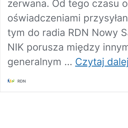
zerwana. Od tego czasu ob
oświadczeniami przysyłan
tym do radia RDN Nowy S
NIK porusza między inny
generalnym …
Czytaj dale
RDN