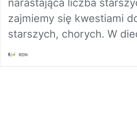
narastająca liczba starsz
zajmiemy się kwestiami d
starszych, chorych. W die
RDN