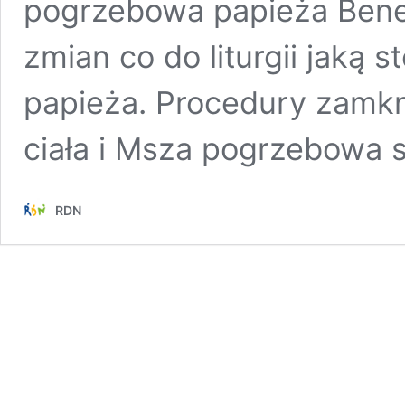
pogrzebowa papieża Bened
zmian co do liturgii jaką 
papieża. Procedury zamkni
ciała i Msza pogrzebowa
RDN