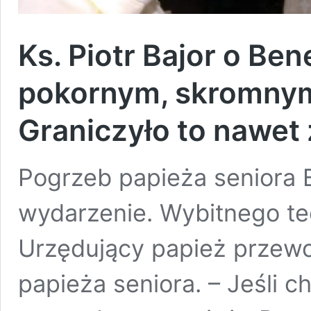
Ks. Piotr Bajor o Ben
pokornym, skromnym
Graniczyło to nawet 
Pogrzeb papieża seniora 
wydarzenie. Wybitnego te
Urzędujący papież przewod
papieża seniora. – Jeśli cho