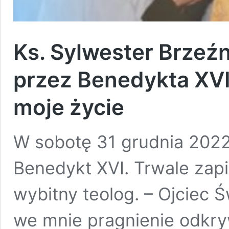
Ks. Sylwester Brzeźn
przez Benedykta XVI 
moje życie
W sobotę 31 grudnia 2022
Benedykt XVI. Trwale zapis
wybitny teolog. – Ojciec 
we mnie pragnienie odkryw